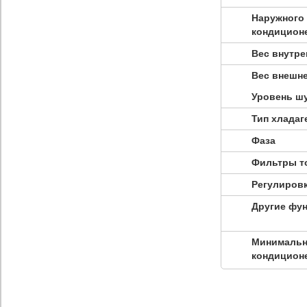
Наружного 
кондицион
Вес внутре
Вес внешне
Уровень шу
Тип хладаг
Фаза
Фильтры то
Регулировк
Другие фун
Минимальна
кондицион